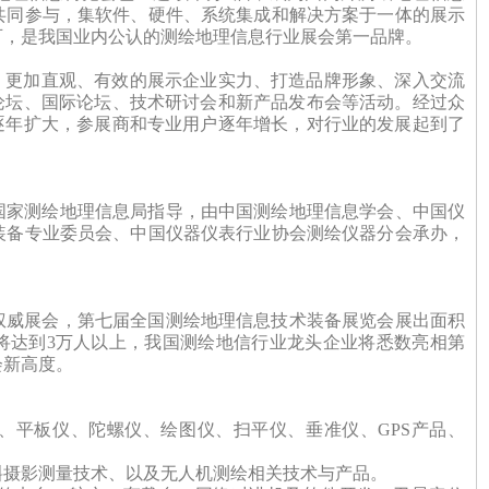
共同参与，集软件、硬件、系统集成和解决方案于一体的展示
可，是我国业内公认的测绘地理信息行业展会第一品牌。
力，更加直观、有效的展示企业实力、打造品牌形象、深入交流
论坛、国际论坛、技术研讨会和新产品发布会等活动。经过众
在逐年扩大，参展商和专业用户逐年增长，对行业的发展起到了
国家测绘地理信息局指导，由中国测绘地理信息学会、中国仪
装备专业委员会、中国仪器仪表行业协会测绘仪器分会承办，
权威展会，第七届全国测绘地理信息技术装备展览会展出面积
观众将达到3万人以上，我国测绘地信行业龙头企业将悉数亮相第
会新高度。
、平板仪、陀螺仪、绘图仪、扫平仪、垂准仪、
GPS产品、
斜摄影测量技术、以及无人机测绘相关技术与产品。