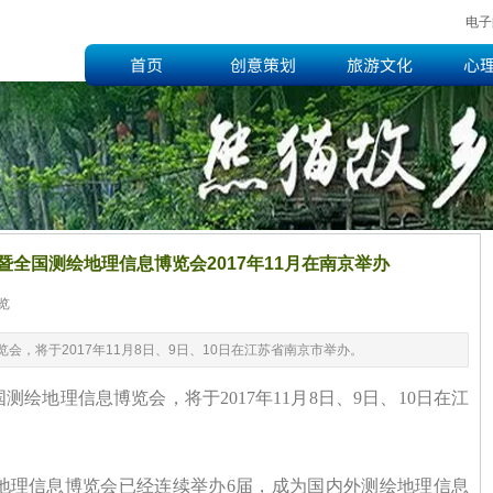
电子
首页
创意策划
旅游文化
心
全国测绘地理信息博览会2017年11月在南京举办
览
|
，将于2017年11月8日、9日、10日在江苏省南京市举办。
国测绘地理信息博览会，将于
2017年11月8日、9日、10日在江
地理信息博览会已经连续举办
6届，成为国内外测绘地理信息