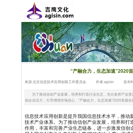
“产融合力，生态加速”202
来源:
北京信息技术应用创新工作委员会
|
作者:
agisin
|
发布
为了推动信创产业发展，培养和打造行业生态，充分发挥产业资
创企业活力，引导增强市场信心，“产融合力，生态加速”2020首届
信息技术应用创新是提升我国信息技术水平，推动
技术产业体系。为了推动信创产业发展，培养和打
作用，丰富和完善产业生态链条，进一步激发信创企