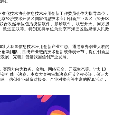
启动。
标准化技术协会信息技术应用创新工作委员会作为指导单位，
北京经济技术开发区国家信息技术应用创新产业园区（经开区
联合发起单位包括统信软件、麒麟软件、联想开天、同方股
络、致远互联等。特别支持单位为北京市海淀区温泉镇人民政
和壮大我国信息技术应用创新产业生态。通过举办创业大赛的
及创新团队，围绕产业链的技术创新或薄弱环节，提供创新型
康发展，完善并促进我国信创产业发展。
时间，赛题方向为政务、金融、网络安全、开源生态等。计划10
月份进行线下决赛。本次大赛初审和决赛环节全程公证，保证大
加速，信创企业融资对接会、产业对接会等丰富的配套活动，