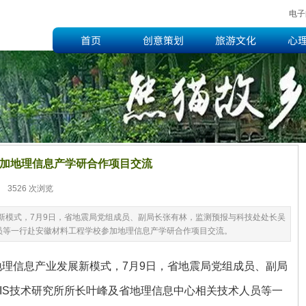
电子
首页
创意策划
旅游文化
心
加地理信息产学研合作项目交流
3526
次浏览
|
新模式，7月9日，省地震局党组成员、副局长张有林，监测预报与科技处处长吴
员等一行赴安徽材料工程学校参加地理信息产学研合作项目交流。
理信息产业发展新模式，7月9日，省地震局党组成员、副局
IS技术研究所所长叶峰及省地理信息中心相关技术人员等一