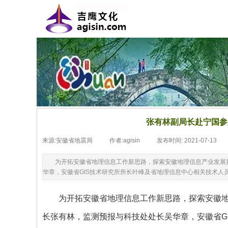
张有林副局长赴宁国参
来源:
安徽省地震局
|
作者:
agisin
|
发布时间:
2021-07-13
|
为开拓安徽省地理信息工作新思路，探索安徽地理信息产业发展
华章，安徽省GIS技术研究所所长叶峰及省地理信息中心相关技术人
为开拓安徽省地理信息工作新思路，探索安徽地
长张有林，监测预报与科技处处长吴华章，安徽省G